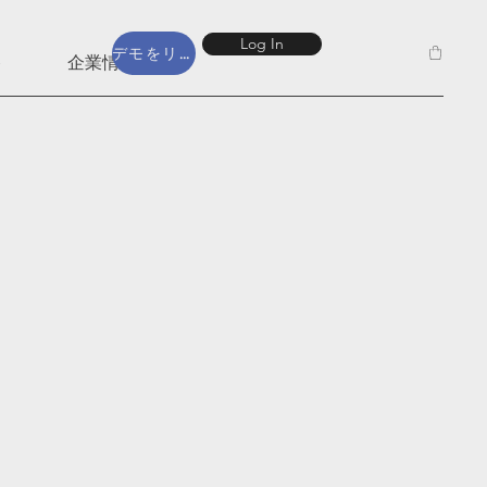
Log In
デモをリクエストする
ト
企業情報