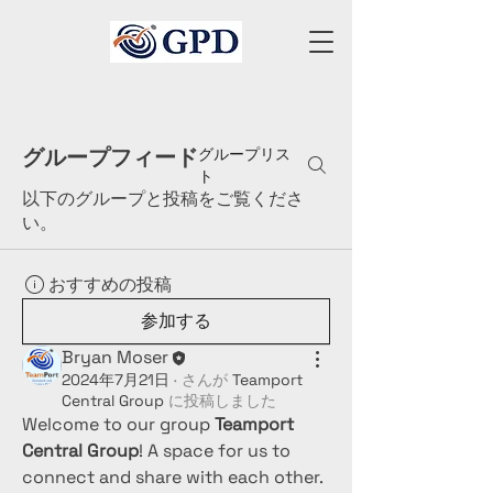
グループフィード
グループリス
ト
以下のグループと投稿をご覧くださ
い。
おすすめの投稿
参加する
Bryan Moser
2024年7月21日
·
さんが
Teamport
Central Group
に
投稿しました
Welcome to our group 
Teamport 
Central Group
! A space for us to 
connect and share with each other. 